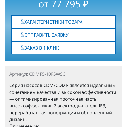
от
77 795
₽
ХАРАКТЕРИСТИКИ ТОВАРА
ОТПРАВИТЬ ЗАЯВКУ
ЗАКАЗ В 1 КЛИК
Артикул: CDMF5-10FSWSC
Серия насосов CDM/CDMF является идеальным
сочетанием качества и высокой эффективности
— оптимизированная проточная часть,
высокоэффективный электродвигатель IE3,
переработанная конструкция и обновленный
дизайн.
Применение: