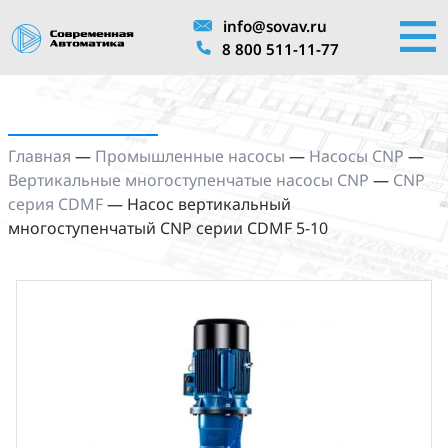
info@sovav.ru
8 800 511-11-77
Главная
—
Промышленные насосы
—
Насосы CNP
—
Вертикальные многоступенчатые насосы CNP
—
CNP
серия CDMF
—
Насос вертикальный
многоступенчатый CNP серии CDMF 5-10