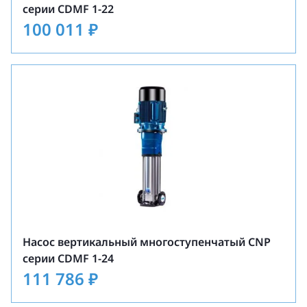
серии CDMF 1-22
100 011
₽
Насос вертикальный многоступенчатый CNP
серии CDMF 1-24
111 786
₽