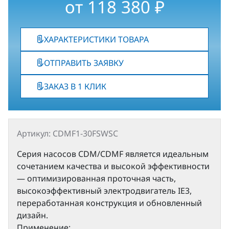
от
118 380
₽
ХАРАКТЕРИСТИКИ ТОВАРА
ОТПРАВИТЬ ЗАЯВКУ
ЗАКАЗ В 1 КЛИК
Артикул: CDMF1-30FSWSC
Серия насосов CDM/CDMF является идеальным
сочетанием качества и высокой эффективности
— оптимизированная проточная часть,
высокоэффективный электродвигатель IE3,
переработанная конструкция и обновленный
дизайн.
Применение: