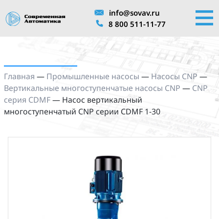
info@sovav.ru
8 800 511-11-77
Главная
—
Промышленные насосы
—
Насосы CNP
—
Вертикальные многоступенчатые насосы CNP
—
CNP
серия CDMF
—
Насос вертикальный
многоступенчатый CNP серии CDMF 1-30