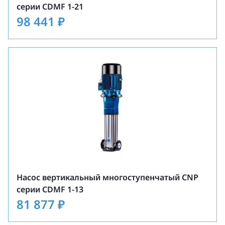
серии CDMF 1-21
98 441
₽
Насос вертикальный многоступенчатый CNP
серии CDMF 1-13
81 877
₽