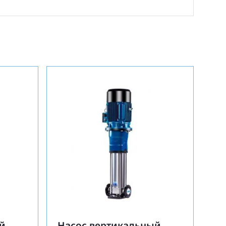
й
Насос вертикальный