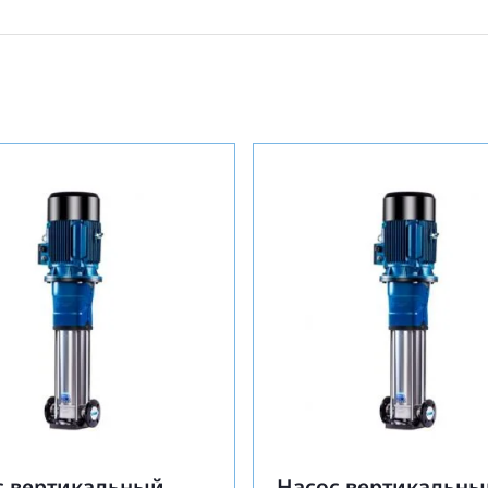
с вертикальный
Насос вертикальны