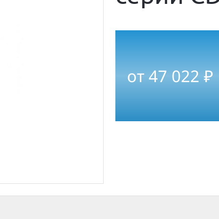
от
47 022
₽