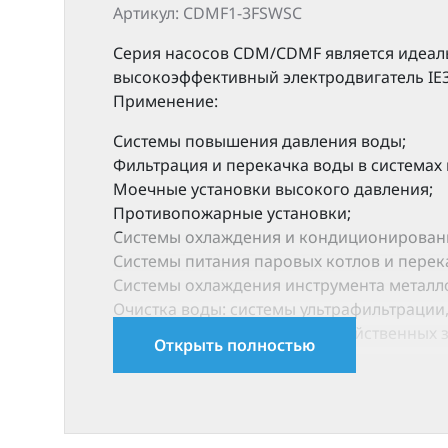
Артикул: CDMF1-3FSWSC
Серия насосов CDM/CDMF является идеал
высокоэффективный электродвигатель IE3
Применение:
Системы повышения давления воды;
Фильтрация и перекачка воды в системах
Моечные установки высокого давления;
Противопожарные установки;
Cистемы охлаждения и кондиционировани
Системы питания паровых котлов и перек
Системы охлаждения инструмента металло
Очистка воды: системы ультрафильтрации,
Орошение: полив сельскохозяйственных 
Открыть полностью