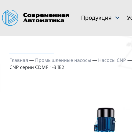
Продукция
У
Главная
—
Промышленные насосы
—
Насосы CNP
CNP серии CDMF 1-3 IE2