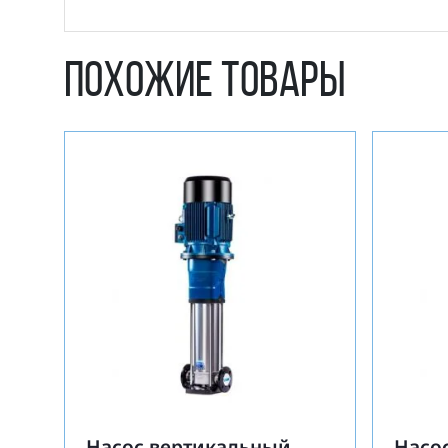
Похожие товары
Насос вертикальный
Насо