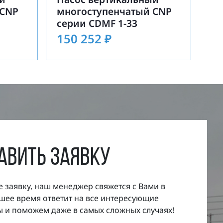
 CNP
многоступенчатый CNP
серии CDMF 1-33
150 252
₽
авить заявку
е заявку, наш менеджер свяжется с Вами в
ее время ответит на все интересующие
 и поможем даже в самых сложных случаях!