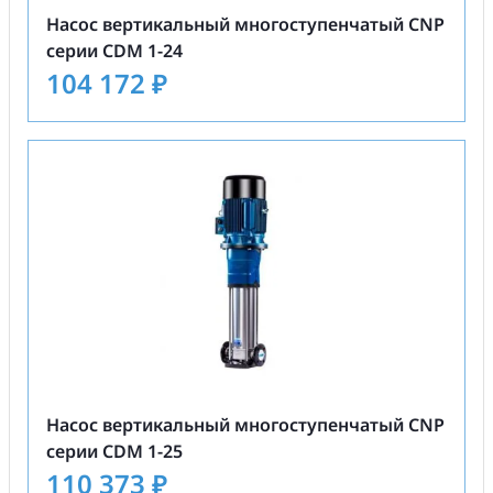
Насос вертикальный многоступенчатый CNP
серии CDM 1-24
104 172
₽
Насос вертикальный многоступенчатый CNP
серии CDM 1-25
110 373
₽