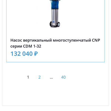
Насос вертикальный многоступенчатый CNP
серии CDM 1-32
132 040
₽
1
2
…
40