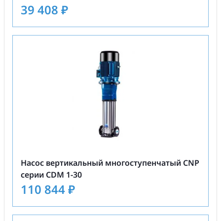
39 408
₽
Насос вертикальный многоступенчатый CNP
серии CDM 1-30
110 844
₽