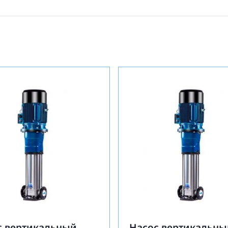
с вертикальный
Насос вертикальны