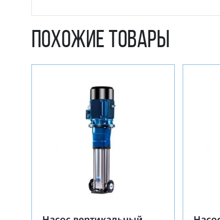
Похожие товары
Насос вертикальный
Насо