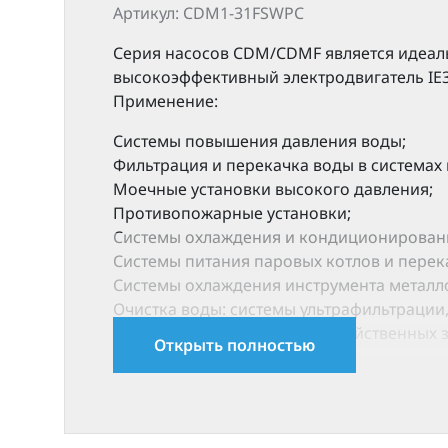
Артикул: CDM1-31FSWPC
Серия насосов CDM/CDMF является идеал
высокоэффективный электродвигатель IE3
Применение:
Системы повышения давления воды;
Фильтрация и перекачка воды в системах
Моечные установки высокого давления;
Противопожарные установки;
Cистемы охлаждения и кондиционировани
Системы питания паровых котлов и перек
Системы охлаждения инструмента металло
Очистка воды: системы ультрафильтрации,
Орошение: полив сельскохозяйственных 
Открыть полностью