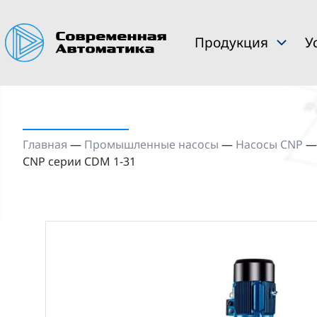
Продукция
У
Главная
—
Промышленные насосы
—
Насосы CNP
CNP серии CDM 1-31