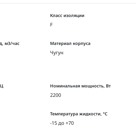
Класс изоляции
F
, м3/час
Материал корпуса
Чугун
ГЦ
Номинальная мощность, Вт
2200
Температура жидкости, °С
-15 до +70