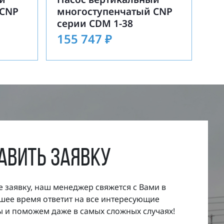
 CNP
многоступенчатый CNP
серии CDM 1-38
155 747
₽
авить заявку
е заявку, наш менеджер свяжется с Вами в
ее время ответит на все интересующие
 и поможем даже в самых сложных случаях!