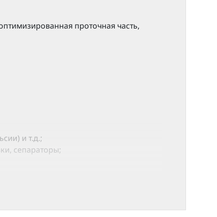
оптимизированная проточная часть,
и) и т.д.;
ки, сепараторы;