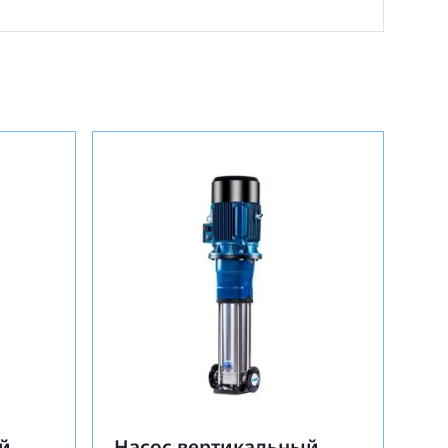
й
Насос вертикальный