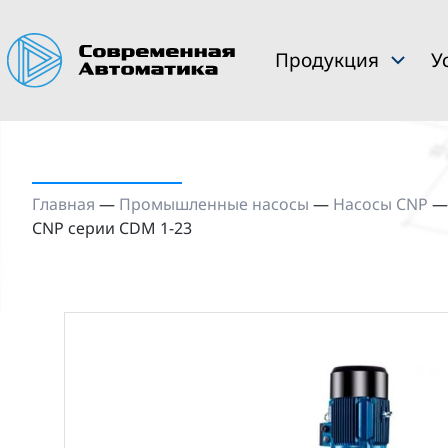
Продукция
У
Главная
—
Промышленные насосы
—
Насосы CNP
CNP серии CDM 1-23