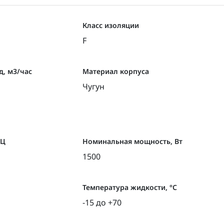
Класс изоляции
F
, м3/час
Материал корпуса
Чугун
ГЦ
Номинальная мощность, Вт
1500
Температура жидкости, °С
-15 до +70