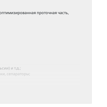
оптимизированная проточная часть,
и) и т.д.;
ки, сепараторы;