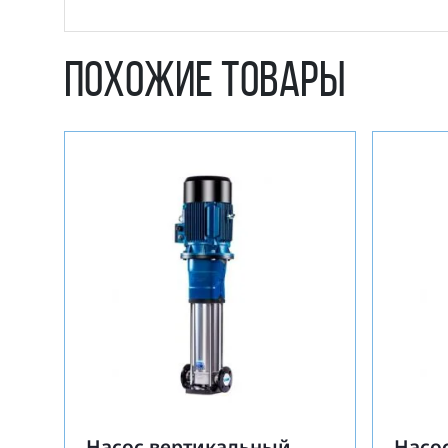
Похожие товары
Насос вертикальный
Насо