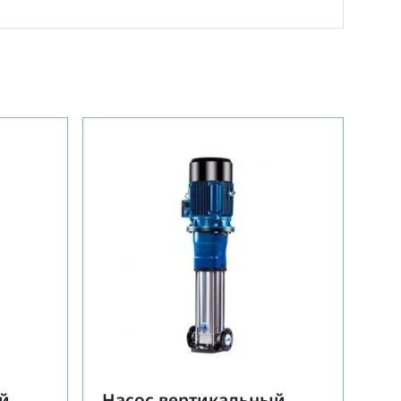
й
Насос вертикальный