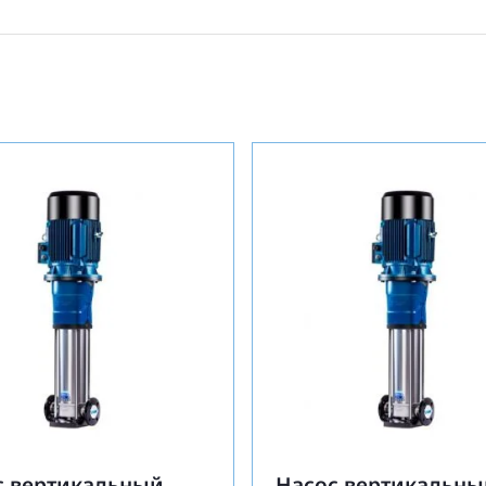
с вертикальный
Насос вертикальны