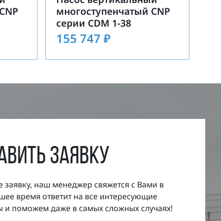
 CNP
многоступенчатый CNP
серии CDM 1-38
155 747
₽
авить заявку
е заявку, наш менеджер свяжется с Вами в
ее время ответит на все интересующие
 и поможем даже в самых сложных случаях!