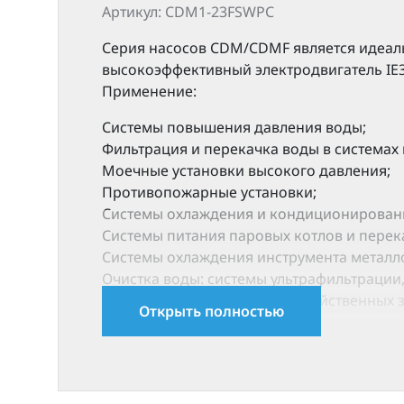
Артикул: CDM1-23FSWPC
Серия насосов CDM/CDMF является идеал
высокоэффективный электродвигатель IE3
Применение:
Системы повышения давления воды;
Фильтрация и перекачка воды в системах
Моечные установки высокого давления;
Противопожарные установки;
Cистемы охлаждения и кондиционировани
Системы питания паровых котлов и перек
Системы охлаждения инструмента металло
Очистка воды: системы ультрафильтрации,
Орошение: полив сельскохозяйственных 
Открыть полностью