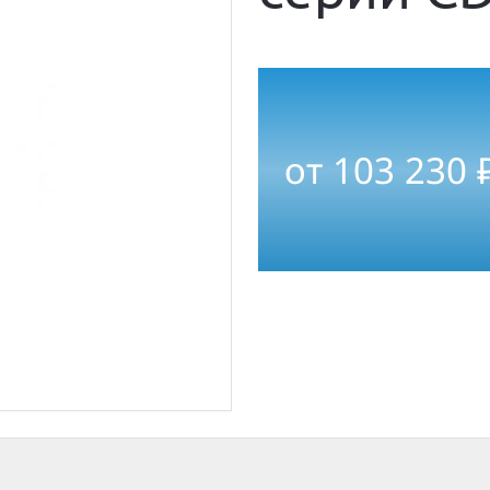
от
103 230