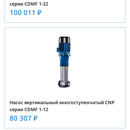
серии CDMF 1-22
100 011
₽
Насос вертикальный многоступенчатый CNP
серии CDMF 1-12
80 307
₽