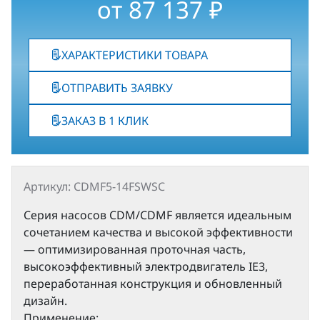
от
87 137
₽
ХАРАКТЕРИСТИКИ ТОВАРА
ОТПРАВИТЬ ЗАЯВКУ
ЗАКАЗ В 1 КЛИК
Артикул: CDMF5-14FSWSC
Серия насосов CDM/CDMF является идеальным
сочетанием качества и высокой эффективности
— оптимизированная проточная часть,
высокоэффективный электродвигатель IE3,
переработанная конструкция и обновленный
дизайн.
Применение: