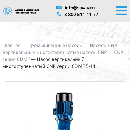
info@sovav.ru
8 800 511-11-77
Главная
—
Промышленные насосы
—
Насосы CNP
—
Вертикальные многоступенчатые насосы CNP
—
CNP
серия CDMF
—
Насос вертикальный
многоступенчатый CNP серии CDMF 5-14