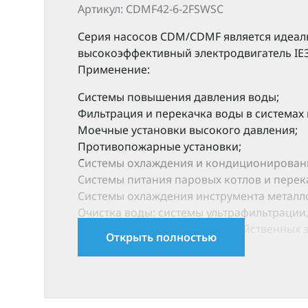
Артикул: CDMF42-6-2FSWSC
Серия насосов CDM/CDMF является идеал
высокоэффективный электродвигатель IE3
Применение:
Системы повышения давления воды;
Фильтрация и перекачка воды в системах
Моечные установки высокого давления;
Противопожарные установки;
Cистемы охлаждения и кондиционировани
Системы питания паровых котлов и перек
Системы охлаждения инструмента металло
Очистка воды: системы ультрафильтрации,
Орошение: полив сельскохозяйственных 
Открыть полностью