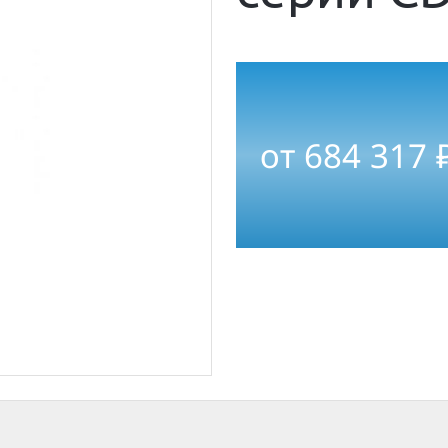
от
684 317