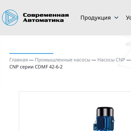
Продукция
У
Главная
—
Промышленные насосы
—
Насосы CNP
CNP серии CDMF 42-6-2