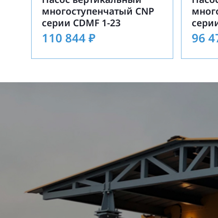
многоступенчатый CNP
мног
серии CDMF 1-23
серии
110 844
₽
96 