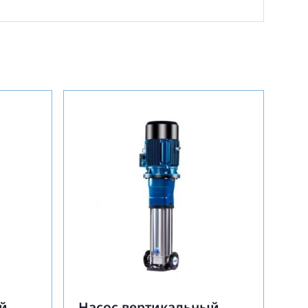
й
Насос вертикальный