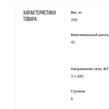
Вес, кг
Характеристики
товара
269
Максимальный расход
42
Напряжение сети, В/
3 x 380
Ступени
6