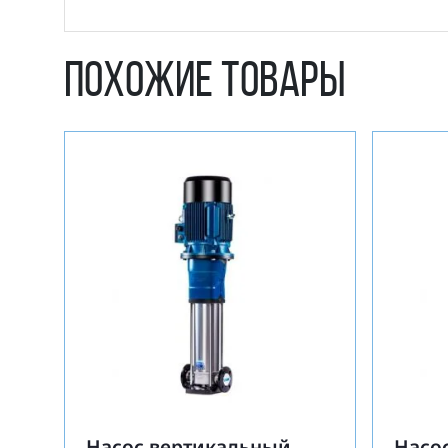
Похожие товары
Насос вертикальный
Насо