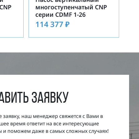
 CNP
многоступенчатый CNP
серии CDMF 1-26
114 377
₽
авить заявку
е заявку, наш менеджер свяжется с Вами в
ее время ответит на все интересующие
 и поможем даже в самых сложных случаях!