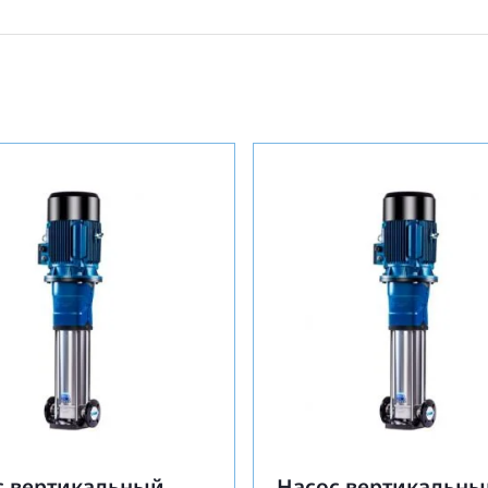
с вертикальный
Насос вертикальны