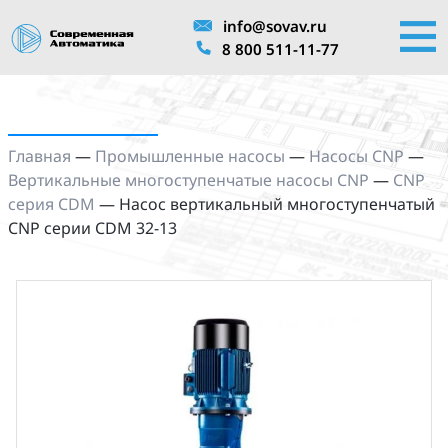
info@sovav.ru
8 800 511-11-77
Главная
—
Промышленные насосы
—
Насосы CNP
—
Вертикальные многоступенчатые насосы CNP
—
CNP
серия CDM
—
Насос вертикальный многоступенчатый
CNP серии CDM 32-13