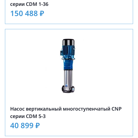
серии CDM 1-36
150 488
₽
Насос вертикальный многоступенчатый CNP
серии CDM 5-3
40 899
₽