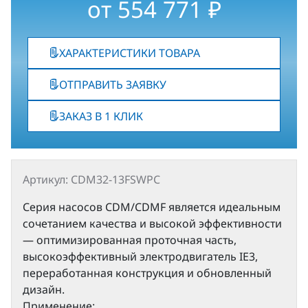
от
554 771
₽
ХАРАКТЕРИСТИКИ ТОВАРА
ОТПРАВИТЬ ЗАЯВКУ
ЗАКАЗ В 1 КЛИК
Артикул: CDM32-13FSWPC
Серия насосов CDM/CDMF является идеальным
сочетанием качества и высокой эффективности
— оптимизированная проточная часть,
высокоэффективный электродвигатель IE3,
переработанная конструкция и обновленный
дизайн.
Применение: