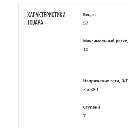
Вес, кг
Характеристики
товара
57
Максимальный расход
10
Напряжение сети, В/
3 x 380
Ступени
7