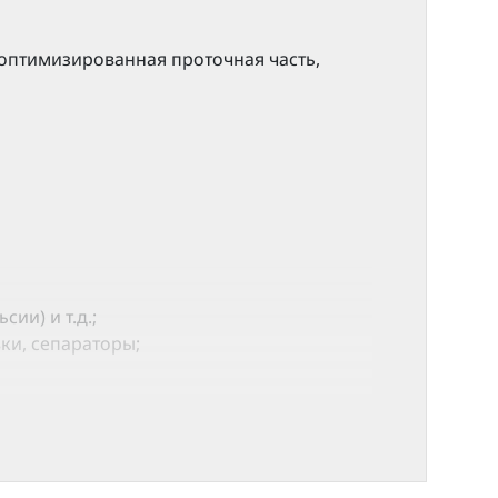
оптимизированная проточная часть,
и) и т.д.;
ки, сепараторы;