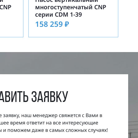
 CNP
многоступенчатый CNP
серии CDM 1-39
158 259
₽
авить заявку
е заявку, наш менеджер свяжется с Вами в
ее время ответит на все интересующие
 и поможем даже в самых сложных случаях!