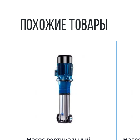
Похожие товары
Насос вертикальный
Насо