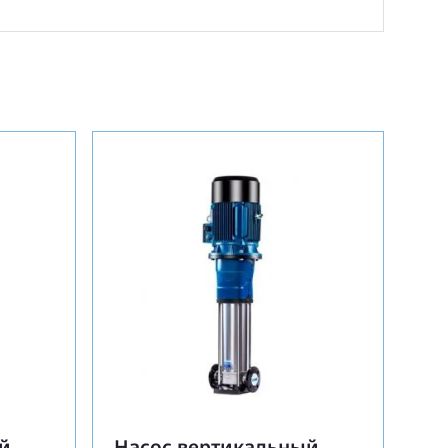
й
Насос вертикальный