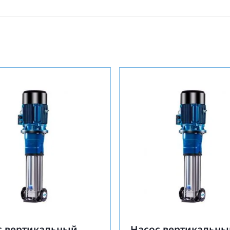
с вертикальный
Насос вертикальны