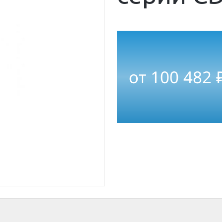
от
100 482