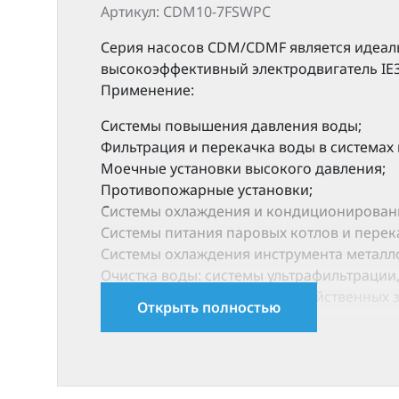
Артикул: CDM10-7FSWPC
Серия насосов CDM/CDMF является идеал
высокоэффективный электродвигатель IE3
Применение:
Системы повышения давления воды;
Фильтрация и перекачка воды в системах
Моечные установки высокого давления;
Противопожарные установки;
Cистемы охлаждения и кондиционировани
Системы питания паровых котлов и перек
Системы охлаждения инструмента металло
Очистка воды: системы ультрафильтрации,
Орошение: полив сельскохозяйственных 
Открыть полностью