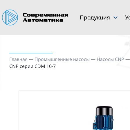
Продукция
У
Главная
—
Промышленные насосы
—
Насосы CNP
CNP серии CDM 10-7