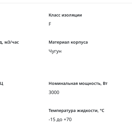
Класс изоляции
F
, м3/час
Материал корпуса
Чугун
ГЦ
Номинальная мощность, Вт
3000
Температура жидкости, °С
-15 до +70