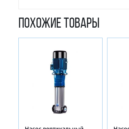
Похожие товары
Насос вертикальный
Насо