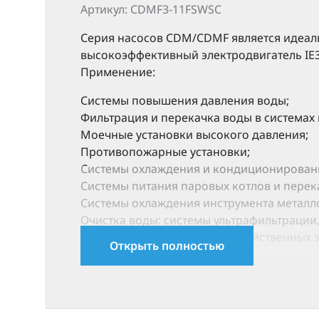
Артикул: CDMF3-11FSWSC
Серия насосов CDM/CDMF является идеал
высокоэффективный электродвигатель IE3
Применение:
Системы повышения давления воды;
Фильтрация и перекачка воды в системах
Моечные установки высокого давления;
Противопожарные установки;
Cистемы охлаждения и кондиционировани
Системы питания паровых котлов и перек
Системы охлаждения инструмента металло
Очистка воды: системы ультрафильтрации,
Орошение: полив сельскохозяйственных 
Открыть полностью