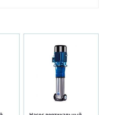
й
Насос вертикальный