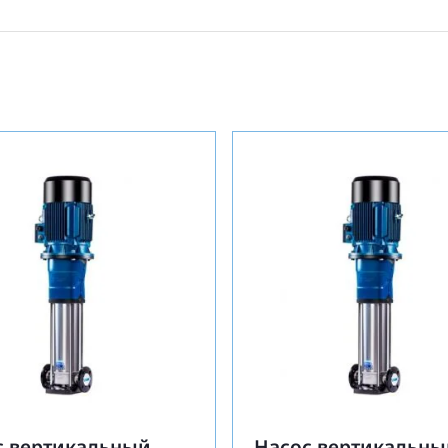
с вертикальный
Насос вертикальны