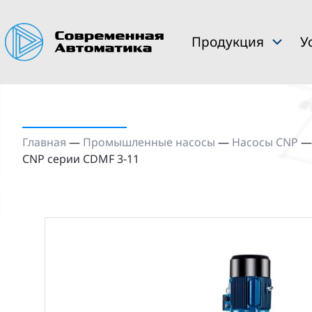
Продукция
У
Главная
—
Промышленные насосы
—
Насосы CNP
CNP серии CDMF 3-11