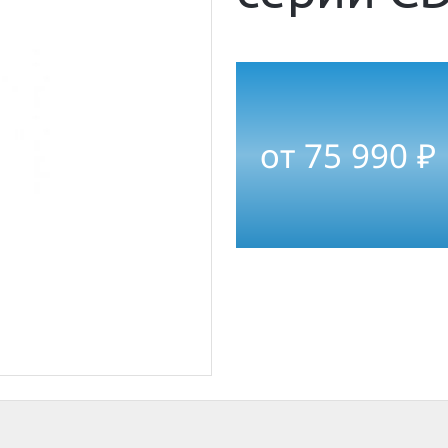
от
75 990
₽