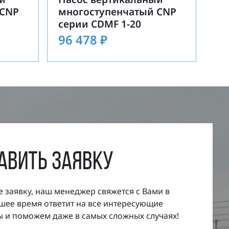
 CNP
многоступенчатый CNP
серии CDMF 1-20
96 478
₽
авить заявку
е заявку, наш менеджер свяжется с Вами в
ее время ответит на все интересующие
 и поможем даже в самых сложных случаях!