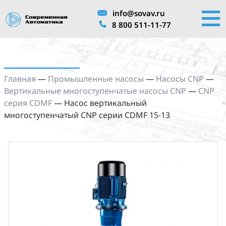
info@sovav.ru
8 800 511-11-77
Главная
—
Промышленные насосы
—
Насосы CNP
—
Вертикальные многоступенчатые насосы CNP
—
CNP
серия CDMF
—
Насос вертикальный
многоступенчатый CNP серии CDMF 15-13