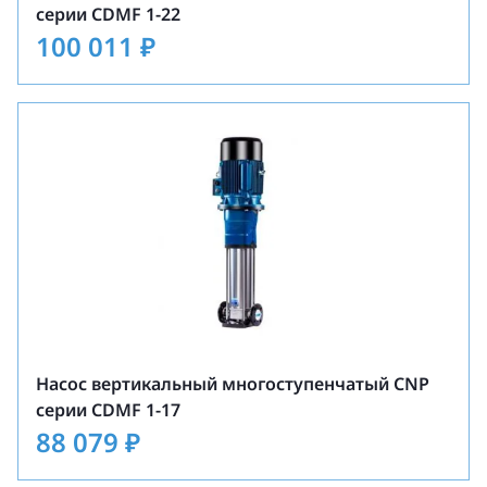
серии CDMF 1-22
100 011
₽
Насос вертикальный многоступенчатый CNP
серии CDMF 1-17
88 079
₽