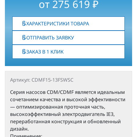
от
275 619
₽
ХАРАКТЕРИСТИКИ ТОВАРА
ОТПРАВИТЬ ЗАЯВКУ
ЗАКАЗ В 1 КЛИК
Артикул: CDMF15-13FSWSC
Серия насосов CDM/CDMF является идеальным
сочетанием качества и высокой эффективности
— оптимизированная проточная часть,
высокоэффективный электродвигатель IE3,
переработанная конструкция и обновленный
дизайн.
Применение: