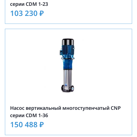
серии CDM 1-23
103 230
₽
Насос вертикальный многоступенчатый CNP
серии CDM 1-36
150 488
₽