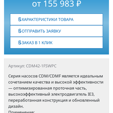
от
155 983
₽
ХАРАКТЕРИСТИКИ ТОВАРА
ОТПРАВИТЬ ЗАЯВКУ
ЗАКАЗ В 1 КЛИК
Артикул: CDM42-1FSWPC
Серия насосов CDM/CDMF является идеальным
сочетанием качества и высокой эффективности
— оптимизированная проточная часть,
высокоэффективный электродвигатель IE3,
переработанная конструкция и обновленный
дизайн.
Применение: