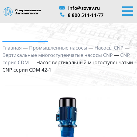
info@sovav.ru
8 800 511-11-77
Главная
—
Промышленные насосы
—
Насосы CNP
—
Вертикальные многоступенчатые насосы CNP
—
CNP
серия CDM
—
Насос вертикальный многоступенчатый
CNP серии CDM 42-1