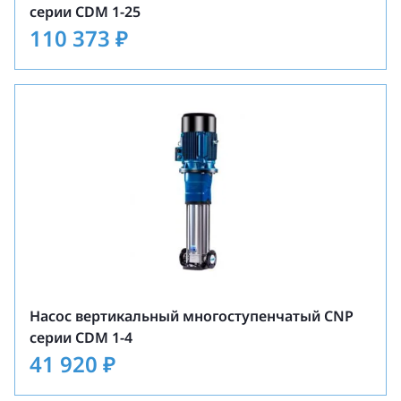
серии CDM 1-25
110 373
₽
Насос вертикальный многоступенчатый CNP
серии CDM 1-4
41 920
₽