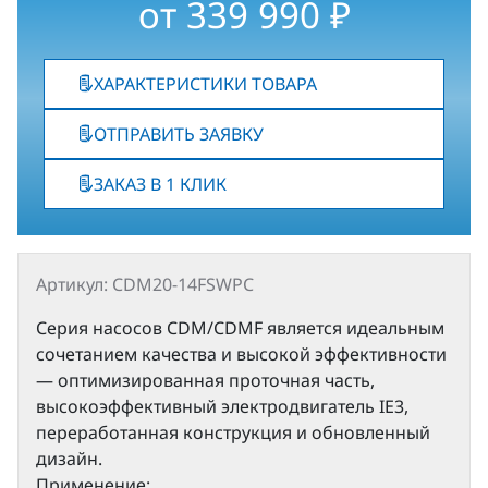
от
339 990
₽
ХАРАКТЕРИСТИКИ ТОВАРА
ОТПРАВИТЬ ЗАЯВКУ
ЗАКАЗ В 1 КЛИК
Артикул: CDM20-14FSWPC
Серия насосов CDM/CDMF является идеальным
сочетанием качества и высокой эффективности
— оптимизированная проточная часть,
высокоэффективный электродвигатель IE3,
переработанная конструкция и обновленный
дизайн.
Применение: