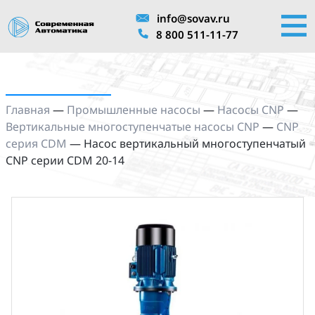
info@sovav.ru
8 800 511-11-77
Главная
—
Промышленные насосы
—
Насосы CNP
—
Вертикальные многоступенчатые насосы CNP
—
CNP
серия CDM
—
Насос вертикальный многоступенчатый
CNP серии CDM 20-14