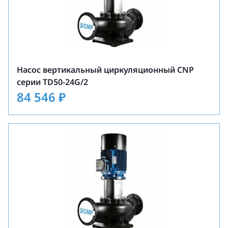
Насос вертикальный циркуляционный CNP
серии TD50-24G/2
84 546
₽