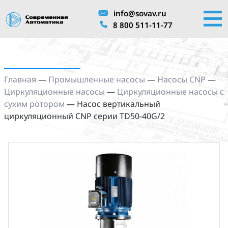
info@sovav.ru
8 800 511-11-77
Главная
—
Промышленные насосы
—
Насосы CNP
—
Циркуляционные насосы
—
Циркуляционные насосы с
сухим ротором
—
Насос вертикальный
циркуляционный CNP серии TD50-40G/2