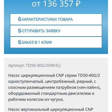
от
136 357
₽
ХАРАКТЕРИСТИКИ ТОВАРА
ОТПРАВИТЬ ЗАЯВКУ
ЗАКАЗ В 1 КЛИК
Артикул: TD50-40G/2SWHCJ
Насос циркуляционный CNP серии TD50-40G/2
одноступенчатый, центробежный, рядный, с
соосным размещением патрубков («ин-лайн»),
оборудованный стандартным двигателем и
рабочим колесом из чугуна.
Насос вертикальный циркуляционный CNP