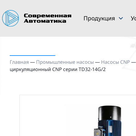
Продукция
У
Главная
—
Промышленные насосы
—
Насосы CNP
циркуляционный CNP серии TD32-14G/2