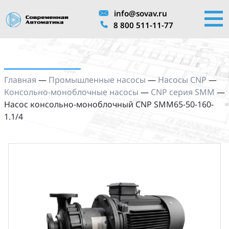
info@sovav.ru
8 800 511-11-77
Главная
—
Промышленные насосы
—
Насосы CNP
—
Консольно-моноблочные насосы
—
CNP серия SMM
—
Насос консольно-моноблочный CNP SMM65-50-160-
1.1/4