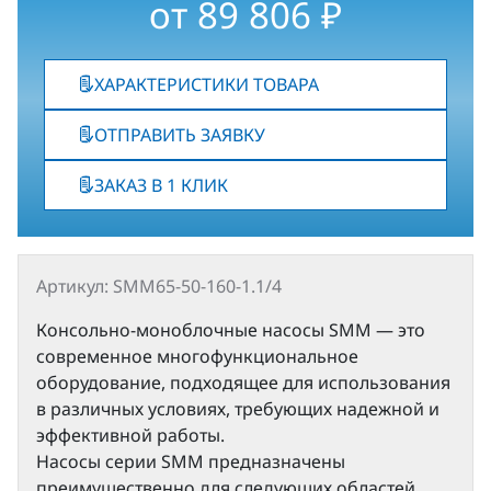
от
89 806
₽
ХАРАКТЕРИСТИКИ ТОВАРА
ОТПРАВИТЬ ЗАЯВКУ
ЗАКАЗ В 1 КЛИК
Артикул: SMM65-50-160-1.1/4
Консольно-моноблочные насосы SMM — это
современное многофункциональное
оборудование, подходящее для использования
в различных условиях, требующих надежной и
эффективной работы.
Насосы серии SMM предназначены
преимущественно для следующих областей