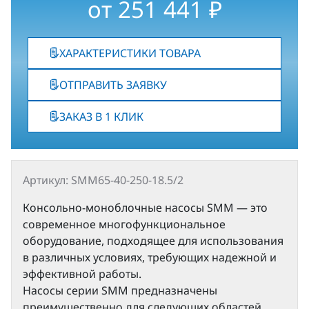
от
251 441
₽
ХАРАКТЕРИСТИКИ ТОВАРА
ОТПРАВИТЬ ЗАЯВКУ
ЗАКАЗ В 1 КЛИК
Артикул: SMM65-40-250-18.5/2
Консольно-моноблочные насосы SMM — это
современное многофункциональное
оборудование, подходящее для использования
в различных условиях, требующих надежной и
эффективной работы.
Насосы серии SMM предназначены
преимущественно для следующих областей