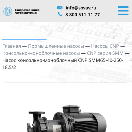
info@sovav.ru
8 800 511-11-77
Главная
—
Промышленные насосы
—
Насосы CNP
—
Консольно-моноблочные насосы
—
CNP серия SMM
—
Насос консольно-моноблочный CNP SMM65-40-250-
18.5/2