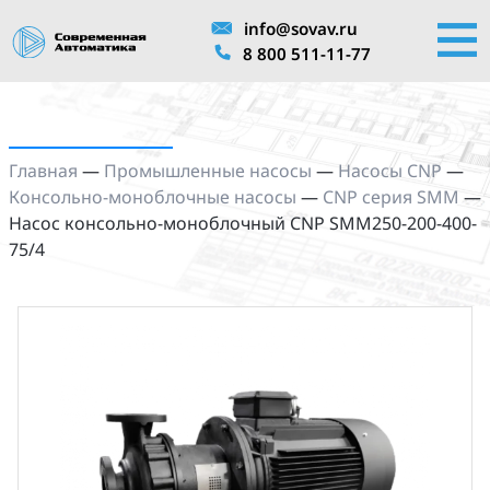
info@sovav.ru
8 800 511-11-77
Главная
—
Промышленные насосы
—
Насосы CNP
—
Консольно-моноблочные насосы
—
CNP серия SMM
—
Насос консольно-моноблочный CNP SMM250-200-400-
75/4