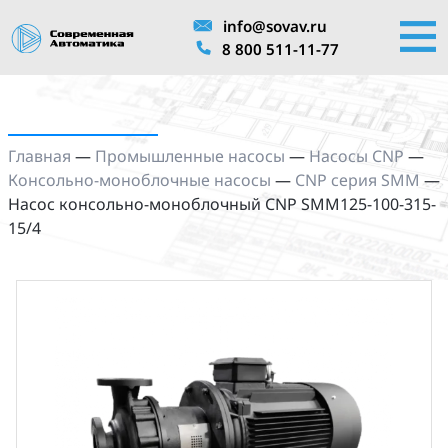
info@sovav.ru
8 800 511-11-77
Главная
—
Промышленные насосы
—
Насосы CNP
—
Консольно-моноблочные насосы
—
CNP серия SMM
—
Насос консольно-моноблочный CNP SMM125-100-315-
15/4