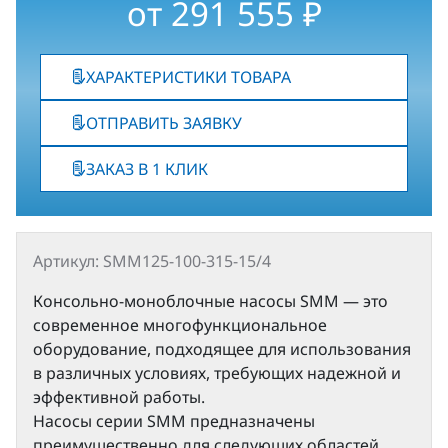
от
291 555
₽
ХАРАКТЕРИСТИКИ ТОВАРА
ОТПРАВИТЬ ЗАЯВКУ
ЗАКАЗ В 1 КЛИК
Артикул: SMM125-100-315-15/4
Консольно-моноблочные насосы SMM — это
современное многофункциональное
оборудование, подходящее для использования
в различных условиях, требующих надежной и
эффективной работы.
Насосы серии SMM предназначены
преимущественно для следующих областей