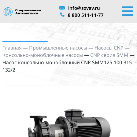
info@sovav.ru
8 800 511-11-77
Главная
—
Промышленные насосы
—
Насосы CNP
—
Консольно-моноблочные насосы
—
CNP серия SMM
—
Насос консольно-моноблочный CNP SMM125-100-315-
132/2