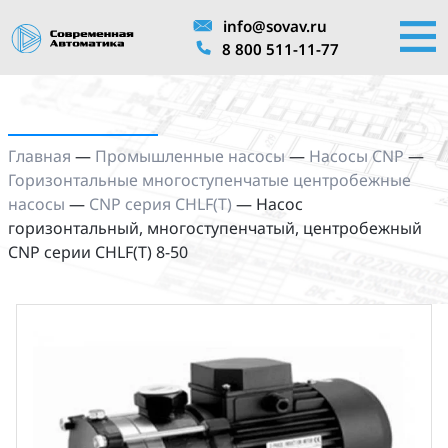
info@sovav.ru
8 800 511-11-77
Главная
—
Промышленные насосы
—
Насосы CNP
—
Горизонтальные многоступенчатые центробежные
насосы
—
CNP серия CHLF(T)
—
Насос
горизонтальный, многоступенчатый, центробежный
CNP серии CHLF(T) 8-50