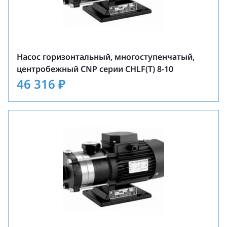
Насос горизонтальный, многоступенчатый,
центробежный CNP серии CHLF(T) 8-10
46 316
₽