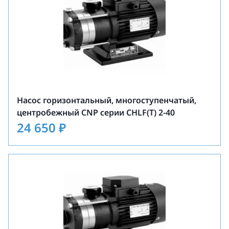
Насос горизонтальный, многоступенчатый,
центробежный CNP серии CHLF(T) 2-40
24 650
₽