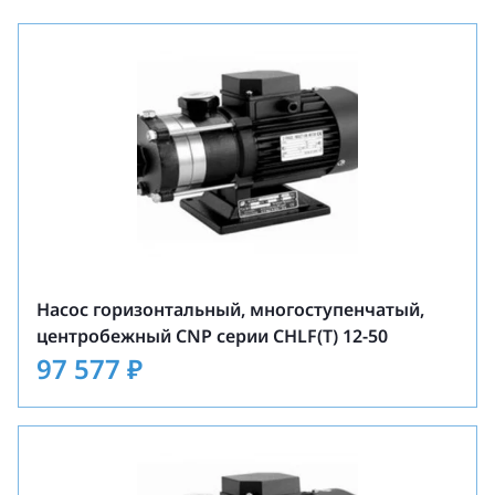
Насос горизонтальный, многоступенчатый,
центробежный CNP серии CHLF(T) 12-50
97 577
₽