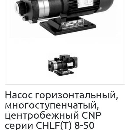
Насос горизонтальный,
многоступенчатый,
центробежный CNP
серии CHLF(T) 8-50