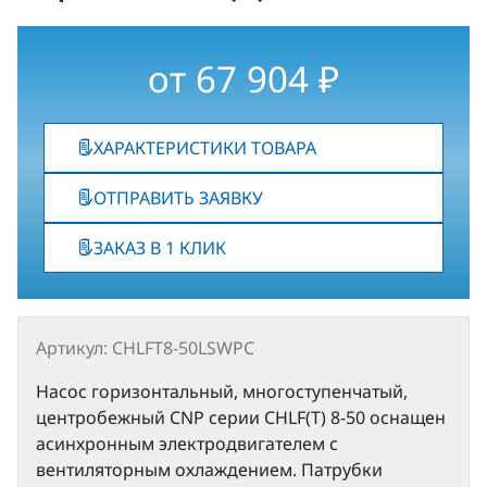
от
67 904
₽
ХАРАКТЕРИСТИКИ ТОВАРА
ОТПРАВИТЬ ЗАЯВКУ
ЗАКАЗ В 1 КЛИК
Артикул: CHLFT8-50LSWPC
Насос горизонтальный, многоступенчатый,
центробежный CNP серии CHLF(T) 8-50 оснащен
асинхронным электродвигателем с
вентиляторным охлаждением. Патрубки