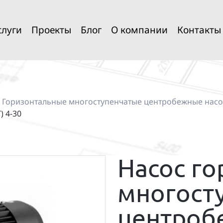
слуги
Проекты
Блог
О компании
Контакты
—
Горизонтальные многоступенчатые центробежные нас
 4-30
Насос го
многост
центроб