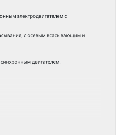
ронным электродвигателем с
сасывания, с осевым всасывающим и
асинхронным двигателем.