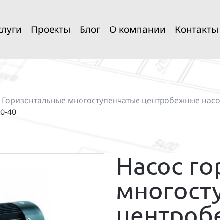
слуги
Проекты
Блог
О компании
Контакты
—
Горизонтальные многоступенчатые центробежные нас
0-40
Насос го
многост
центроб