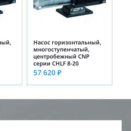
ный,
Насос горизонтальный,
многоступенчатый,
центробежный CNP
серии CHLF 8-20
57 620
₽