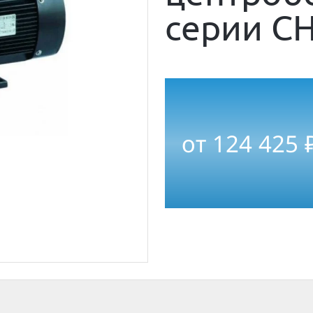
серии CH
от
124 425