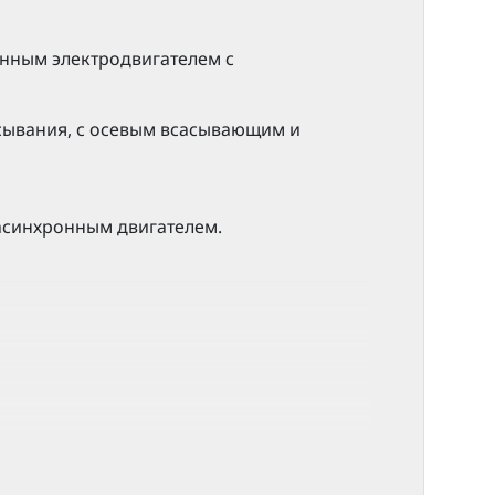
онным электродвигателем с
сывания, с осевым всасывающим и
асинхронным двигателем.