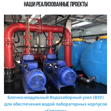
Наши реализованные проекты
Блочно-модульный Водозаборный узел (ВЗУ)
для обеспечения водой лабораторных корпусов
«Серконс»