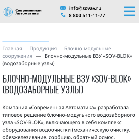
info@sovav.ru
8 800 511-11-77
Главная
—
Продукция
—
Блочно-модульные
сооружения
—
Блочно-модульные ВЗУ «SOV-BLOK»
(водозаборные узлы)
Блочно-модульные ВЗУ «SOV-BLOK»
(водозаборные узлы)
Компания «Современная Автоматика» разработала
типовое решение блочно-модульного водозаборного
узла «SOV-BLOK», включающего в себя комплекс
оборудования водоочистки (механическую очистку,
обезжелезивание, сорбцию, обратный осмос,